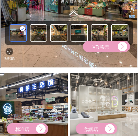
VR 实景
标准店
旗舰店