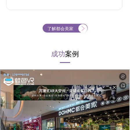
了解都会美家
成功
案例