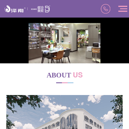
US
ABOUT