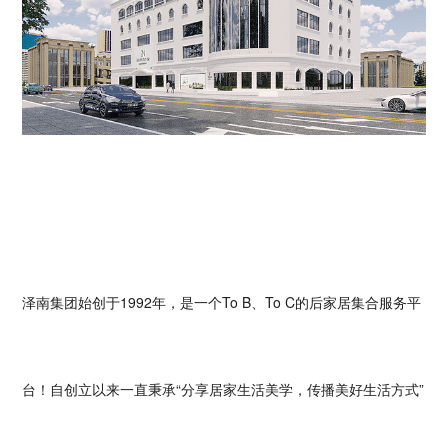
泽南集团始创于1992年，是一个To B、To C的后家居集合服务平
台！自创立以来一直秉承“分享居家生活美学，传播美好生活方式”