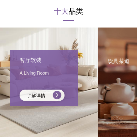
十大
品类
客厅软装
饮具茶道
A Living Room
了解详情